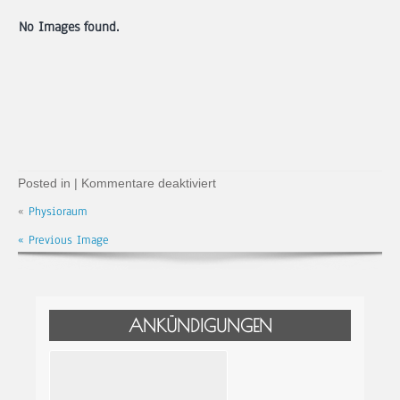
No Images found.
für
Posted in |
Kommentare deaktiviert
Fotogalerie
«
Physioraum
« Previous Image
ANKÜNDIGUNGEN