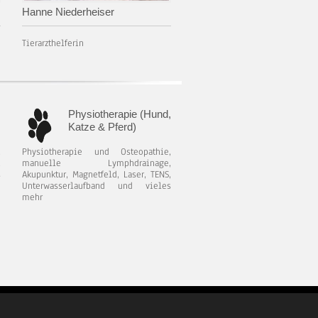
Hanne Niederheiser
Tierarzthelferin
Physiotherapie (Hund,
Katze & Pferd)
,
Physiotherapie und Osteopathie,
,
manuelle Lymphdrainage,
s
Akupunktur, Magnetfeld, Laser, TENS,
Unterwasserlaufband und vieles
mehr