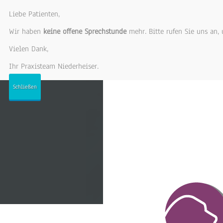
Liebe Patienten,
Wir haben
keine offene Sprechstunde
mehr. Bitte rufen Sie uns an,
Vielen Dank,
Ihr Praxisteam Niederheiser.