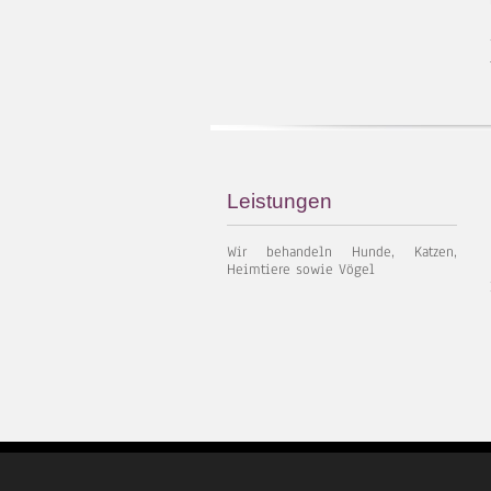
Leistungen
Wir behandeln Hunde, Katzen,
Heimtiere sowie Vögel